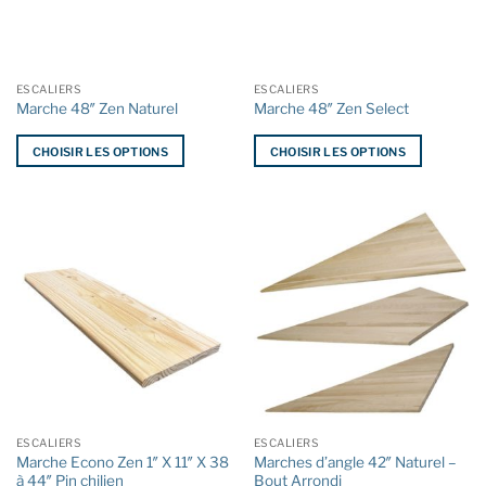
être
être
choisies
choisies
sur
sur
la
la
ESCALIERS
ESCALIERS
page
page
Marche 48″ Zen Naturel
Marche 48″ Zen Select
du
du
produit
produit
CHOISIR LES OPTIONS
CHOISIR LES OPTIONS
Ce
Ce
produit
produit
a
a
plusieurs
plusieurs
variations.
variations.
Les
Les
options
options
peuvent
peuvent
être
être
choisies
choisies
sur
sur
la
la
ESCALIERS
ESCALIERS
page
page
Marche Econo Zen 1″ X 11″ X 38
Marches d’angle 42″ Naturel –
du
du
à 44″ Pin chilien
Bout Arrondi