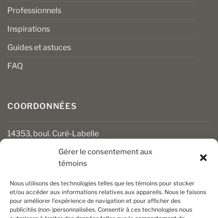
Professionnels
Inspirations
Guides et astuces
FAQ
COORDONNÉES
14353, boul. Curé-Labelle
Mirabel (Québec) J7J 1M2
Gérer le consentement aux
témoins
450 430-3111
clients@boiseriesalgonquin.com
Nous utilisons des technologies telles que les témoins pour stocker
et/ou accéder aux informations relatives aux appareils. Nous le faisons
pour améliorer l’expérience de navigation et pour afficher des
HEURES D’OUVERTURE
publicités (non-)personnalisées. Consentir à ces technologies nous