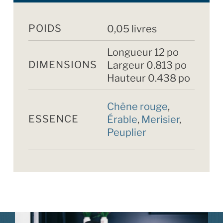
POIDS
0,05 livres
Longueur 12 po
DIMENSIONS
Largeur 0.813 po
Hauteur 0.438 po
Chêne rouge
,
ESSENCE
Érable
,
Merisier
,
Peuplier