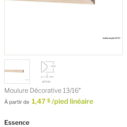
Moulure Décorative 13/16″
1,47
/pied linéaire
$
À partir de
Essence